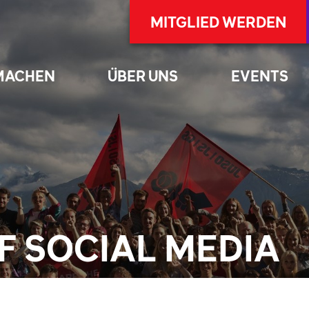
MITGLIED WERDEN
MACHEN
ÜBER UNS
EVENTS
F SOCIAL MEDIA