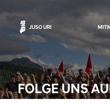
JUSO URI
MIT
FOLGE UNS AU